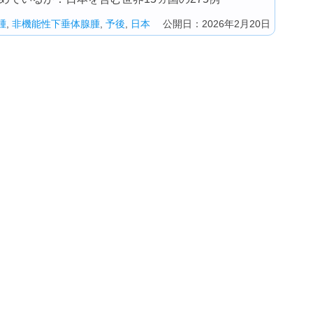
腫
,
非機能性下垂体腺腫
,
予後
,
日本
公開日：2026年2月20日