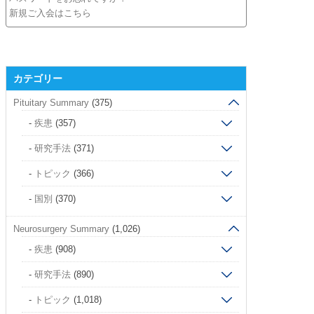
新規ご入会はこちら
カテゴリー
Pituitary Summary
(375)
疾患
(357)
研究手法
(371)
トピック
(366)
国別
(370)
Neurosurgery Summary
(1,026)
疾患
(908)
研究手法
(890)
トピック
(1,018)