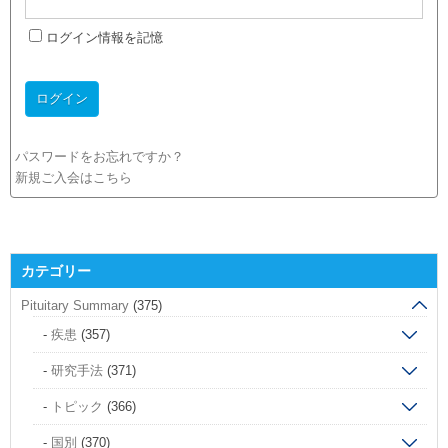
ログイン情報を記憶
パスワードをお忘れですか？
新規ご入会はこちら
カテゴリー
Pituitary Summary
(375)
疾患
(357)
研究手法
(371)
トピック
(366)
国別
(370)