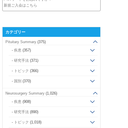
新規ご入会はこちら
カテゴリー
Pituitary Summary
(375)
疾患
(357)
研究手法
(371)
トピック
(366)
国別
(370)
Neurosurgery Summary
(1,026)
疾患
(908)
研究手法
(890)
トピック
(1,018)