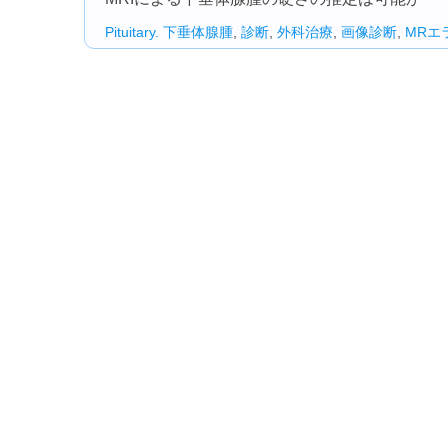
Pituitary.
下垂体腺腫
,
診断
,
外科治療
,
画像診断
,
MRエ