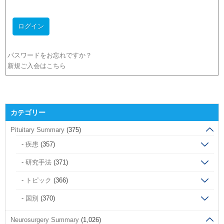
パスワードをお忘れですか？
新規ご入会はこちら
カテゴリー
Pituitary Summary
(375)
疾患
(357)
研究手法
(371)
トピック
(366)
国別
(370)
Neurosurgery Summary
(1,026)