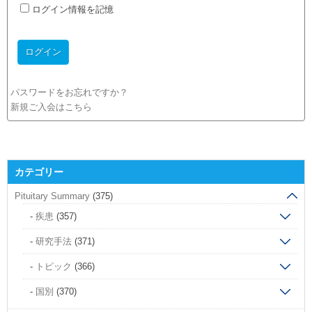
ログイン情報を記憶
パスワードをお忘れですか？
新規ご入会はこちら
カテゴリー
Pituitary Summary
(375)
疾患
(357)
研究手法
(371)
トピック
(366)
国別
(370)