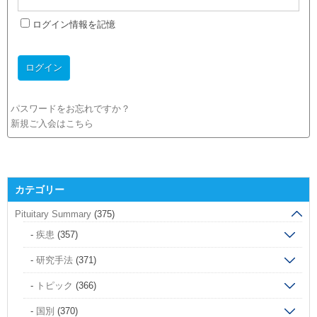
ログイン情報を記憶
パスワードをお忘れですか？
新規ご入会はこちら
カテゴリー
Pituitary Summary
(375)
疾患
(357)
研究手法
(371)
トピック
(366)
国別
(370)