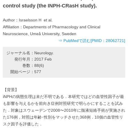
control study (the INPH-CRasH study).
Author：
Israelsson H et al.
Affiliation：
Departments of Pharmacology and Clinical
Neuroscience, Umeå University, Sweden
⇒ PubMedで読む[PMID：28062721]
ジャーナル名：
Neurology.
発行年月：
2017 Feb
巻数：
88(6)
開始ページ：
577
【背景】
iNPHの病態生理は未だ不明である．本研究ではどの血管性因子が最
も影響を与えるかを前向き症例対照研究で明らかにすることを試み
た．対象はスウェーデンで2008〜2010年に髄液短絡手術が実施され
た176例，対照は年齢･性別をマッチさせた368例．10個の血管性リ
スク因子を評価した．