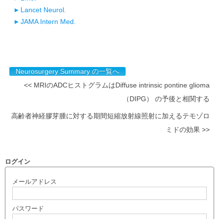
Lancet Neurol.
JAMA Intern Med.
Neurosurgery Summary の一覧へ
<< MRIのADCヒストグラムはDiffuse intrinsic pontine glioma
（DIPG） の予後と相関する
高齢者神経膠芽腫に対する期間短縮放射線照射に加えるテモゾロ
ミドの効果 >>
ログイン
メールアドレス
パスワード