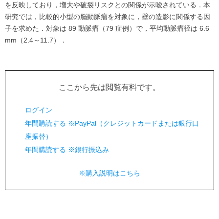
を反映しており，増大や破裂リスクとの関係が示唆されている．本
研究では，比較的小型の脳動脈瘤を対象に，壁の造影に関係する因
子を求めた．対象は 89 動脈瘤（79 症例）で，平均動脈瘤径は 6.6
mm（2.4～11.7）．
ここから先は閲覧有料です。
ログイン
年間購読する ※PayPal（クレジットカードまたは銀行口
座振替）
年間購読する ※銀行振込み
※購入説明はこちら