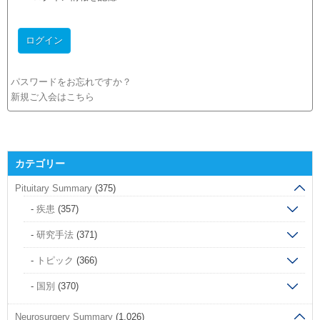
パスワードをお忘れですか？
新規ご入会はこちら
カテゴリー
Pituitary Summary
(375)
疾患
(357)
研究手法
(371)
トピック
(366)
国別
(370)
Neurosurgery Summary
(1,026)