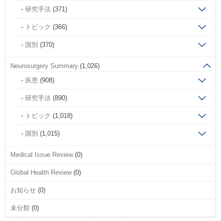
研究手法
(371)
トピック
(366)
国別
(370)
Neurosurgery Summary
(1,026)
疾患
(908)
研究手法
(890)
トピック
(1,018)
国別
(1,015)
Medical Issue Review
(0)
Global Health Review
(0)
お知らせ
(0)
未分類
(0)