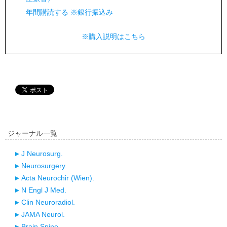
年間購読する ※銀行振込み
※購入説明はこちら
ジャーナル一覧
J Neurosurg.
Neurosurgery.
Acta Neurochir (Wien).
N Engl J Med.
Clin Neuroradiol.
JAMA Neurol.
Brain Spine.