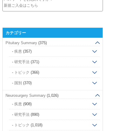
新規ご入会はこちら
カテゴリー
Pituitary Summary
(375)
疾患
(357)
研究手法
(371)
トピック
(366)
国別
(370)
Neurosurgery Summary
(1,026)
疾患
(908)
研究手法
(890)
トピック
(1,018)