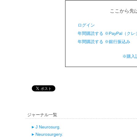
ここから先
ログイン
年間購読する ※PayPal（
年間購読する ※銀行振込み
※購入
ジャーナル一覧
J Neurosurg.
Neurosurgery.