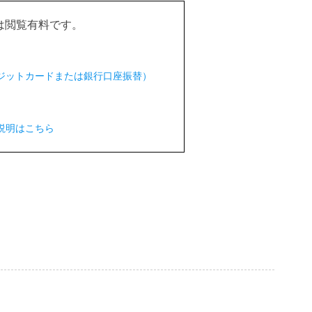
は閲覧有料です。
クレジットカードまたは銀行口座振替）
説明はこちら