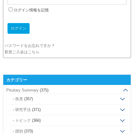
ログイン情報を記憶
パスワードをお忘れですか？
新規ご入会はこちら
カテゴリー
Pituitary Summary
(375)
疾患
(357)
研究手法
(371)
トピック
(366)
国別
(370)