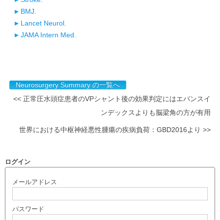
BMJ.
Lancet Neurol.
JAMA Intern Med.
Neurosurgery Summary の一覧へ
<< 正常圧水頭症患者のVPシャント後の効果判定にはエバンスイ
ンデックスよりも脳梁角の方が有用
世界における中枢神経悪性腫瘍の疾病負荷：GBD2016より >>
ログイン
メールアドレス
パスワード