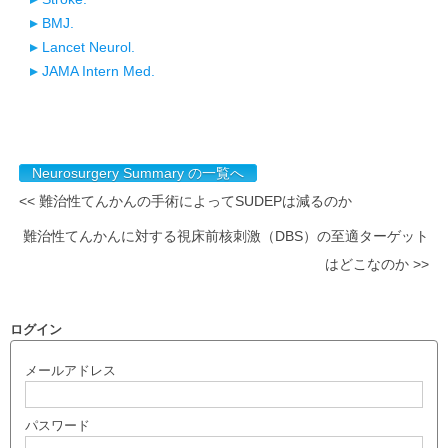
BMJ.
Lancet Neurol.
JAMA Intern Med.
Neurosurgery Summary の一覧へ
<< 難治性てんかんの手術によってSUDEPは減るのか
難治性てんかんに対する視床前核刺激（DBS）の至適ターゲット
はどこなのか >>
ログイン
メールアドレス
パスワード