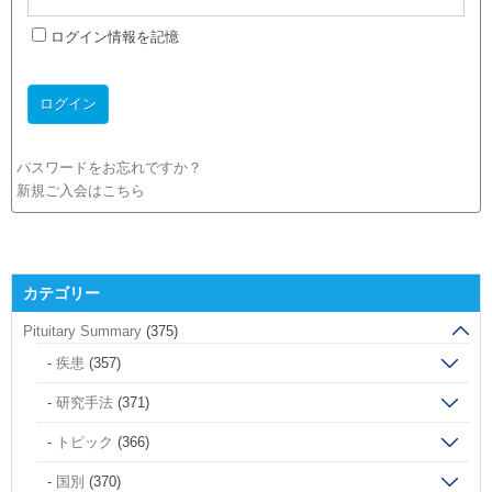
ログイン情報を記憶
パスワードをお忘れですか？
新規ご入会はこちら
カテゴリー
Pituitary Summary
(375)
疾患
(357)
研究手法
(371)
トピック
(366)
国別
(370)