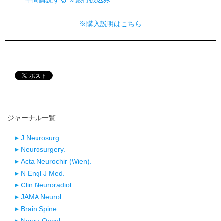
年間購読する ※銀行振込み
※購入説明はこちら
ジャーナル一覧
J Neurosurg.
Neurosurgery.
Acta Neurochir (Wien).
N Engl J Med.
Clin Neuroradiol.
JAMA Neurol.
Brain Spine.
Neuro Oncol.