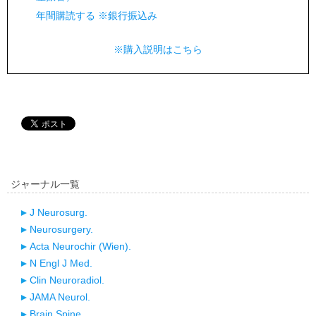
年間購読する ※銀行振込み
※購入説明はこちら
ジャーナル一覧
J Neurosurg.
Neurosurgery.
Acta Neurochir (Wien).
N Engl J Med.
Clin Neuroradiol.
JAMA Neurol.
Brain Spine.