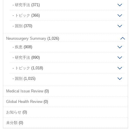
研究手法
(371)
トピック
(366)
国別
(370)
Neurosurgery Summary
(1,026)
疾患
(908)
研究手法
(890)
トピック
(1,018)
国別
(1,015)
Medical Issue Review
(0)
Global Health Review
(0)
お知らせ
(0)
未分類
(0)