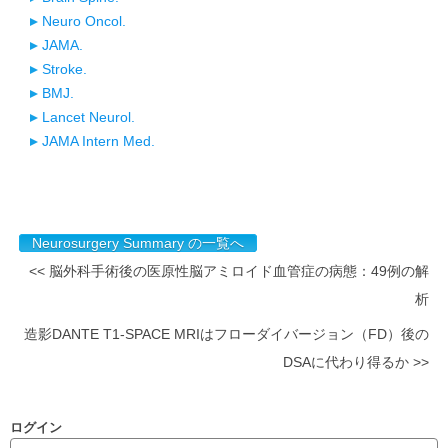
Neuro Oncol.
JAMA.
Stroke.
BMJ.
Lancet Neurol.
JAMA Intern Med.
Neurosurgery Summary の一覧へ
<< 脳外科手術後の医原性脳アミロイド血管症の病態：49例の解
析
造影DANTE T1-SPACE MRIはフローダイバージョン（FD）後の
DSAに代わり得るか >>
ログイン