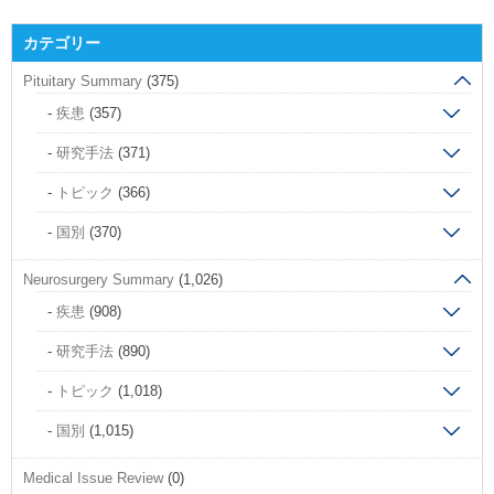
カテゴリー
Pituitary Summary
(375)
疾患
(357)
研究手法
(371)
トピック
(366)
国別
(370)
Neurosurgery Summary
(1,026)
疾患
(908)
研究手法
(890)
トピック
(1,018)
国別
(1,015)
Medical Issue Review
(0)