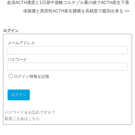
血清ACTH濃度と1日尿中遊離コルチゾル量の積でACTH産生下垂
体腺腫と異所性ACTH産生腫瘍を高精度で鑑別出来る >>
ログイン
メールアドレス
パスワード
ログイン情報を記憶
パスワードをお忘れですか？
新規ご入会はこちら