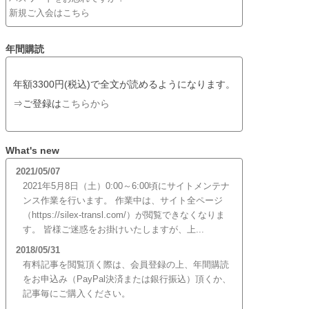
新規ご入会はこちら
年間購読
年額3300円(税込)で全文が読めるようになります。
⇒ご登録は
こちらから
What's new
2021/05/07
2021年5月8日（土）0:00～6:00頃にサイトメンテナ
ンス作業を行います。 作業中は、サイト全ページ
（https://silex-transl.com/）が閲覧できなくなりま
す。 皆様ご迷惑をお掛けいたしますが、上...
2018/05/31
有料記事を閲覧頂く際は、会員登録の上、年間購読
をお申込み（PayPal決済または銀行振込）頂くか、
記事毎にご購入ください。