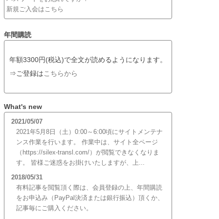
新規ご入会はこちら
年間購読
年額3300円(税込)で全文が読めるようになります。
⇒ご登録は
こちらから
What's new
2021/05/07
2021年5月8日（土）0:00～6:00頃にサイトメンテナ
ンス作業を行います。 作業中は、サイト全ページ
（https://silex-transl.com/）が閲覧できなくなりま
す。 皆様ご迷惑をお掛けいたしますが、上...
2018/05/31
有料記事を閲覧頂く際は、会員登録の上、年間購読
をお申込み（PayPal決済または銀行振込）頂くか、
記事毎にご購入ください。