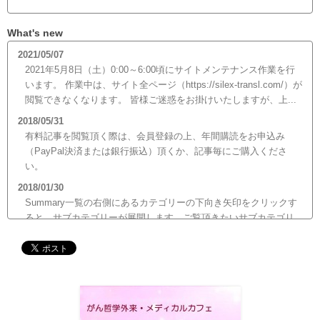
What's new
2021/05/07
2021年5月8日（土）0:00～6:00頃にサイトメンテナンス作業を行
います。 作業中は、サイト全ページ（https://silex-transl.com/）が
閲覧できなくなります。 皆様ご迷惑をお掛けいたしますが、上...
2018/05/31
有料記事を閲覧頂く際は、会員登録の上、年間購読をお申込み
（PayPal決済または銀行振込）頂くか、記事毎にご購入くださ
い。
2018/01/30
Summary一覧の右側にあるカテゴリーの下向き矢印をクリックす
ると、サブカテゴリーが展開します。ご覧頂きたいサブカテゴリ
ーをクリックするとサブカテゴリー一覧から記事がご覧頂けま
す。どうぞご利用ください。
2017/12/19
12月21日（木）22:00～翌22日（金）10:00頃にサイトメンテナン
ス作業を行います。 作業中は、サイト全ページ（https://silex-
transl.com/）が閲覧できなくなります。 皆様ご迷惑をお掛けい