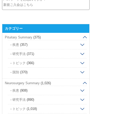
新規ご入会はこちら
カテゴリー
Pituitary Summary
(375)
疾患
(357)
研究手法
(371)
トピック
(366)
国別
(370)
Neurosurgery Summary
(1,026)
疾患
(908)
研究手法
(890)
トピック
(1,018)