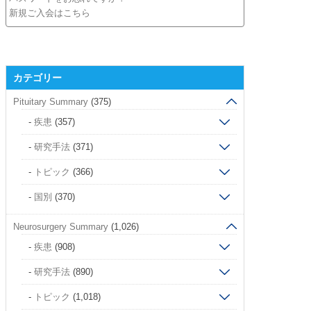
新規ご入会はこちら
カテゴリー
Pituitary Summary
(375)
疾患
(357)
研究手法
(371)
トピック
(366)
国別
(370)
Neurosurgery Summary
(1,026)
疾患
(908)
研究手法
(890)
トピック
(1,018)