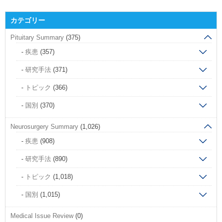
カテゴリー
Pituitary Summary
(375)
疾患
(357)
研究手法
(371)
トピック
(366)
国別
(370)
Neurosurgery Summary
(1,026)
疾患
(908)
研究手法
(890)
トピック
(1,018)
国別
(1,015)
Medical Issue Review
(0)