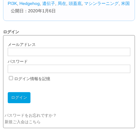
PI3K
,
Hedgehog
,
遺伝子
,
局在
,
頭蓋底
,
マシンラーニング
,
米国
公開日：2020年1月6日
ログイン
メールアドレス
パスワード
ログイン情報を記憶
パスワードをお忘れですか？
新規ご入会はこちら