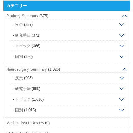
カテゴリー
Pituitary Summary
(375)
疾患
(357)
研究手法
(371)
トピック
(366)
国別
(370)
Neurosurgery Summary
(1,026)
疾患
(908)
研究手法
(890)
トピック
(1,018)
国別
(1,015)
Medical Issue Review
(0)