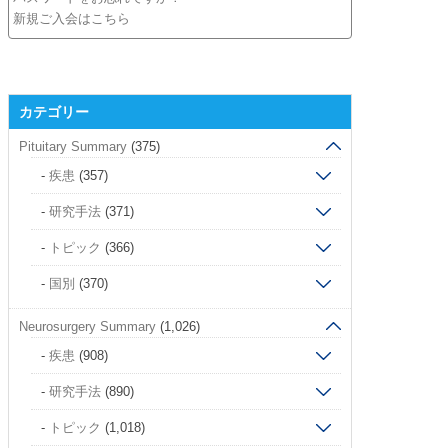
新規ご入会はこちら
カテゴリー
Pituitary Summary
(375)
疾患
(357)
研究手法
(371)
トピック
(366)
国別
(370)
Neurosurgery Summary
(1,026)
疾患
(908)
研究手法
(890)
トピック
(1,018)