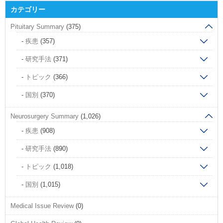
カテゴリー
Pituitary Summary
(375)
疾患
(357)
研究手法
(371)
トピック
(366)
国別
(370)
Neurosurgery Summary
(1,026)
疾患
(908)
研究手法
(890)
トピック
(1,018)
国別
(1,015)
Medical Issue Review
(0)