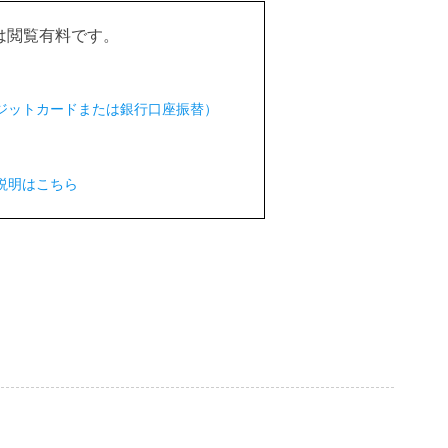
は閲覧有料です。
クレジットカードまたは銀行口座振替）
説明はこちら