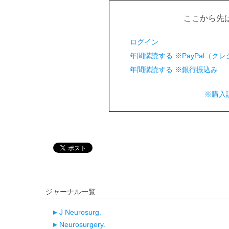
ここから先
ログイン
年間購読する ※PayPal（
年間購読する ※銀行振込み
※購入
ジャーナル一覧
J Neurosurg.
Neurosurgery.