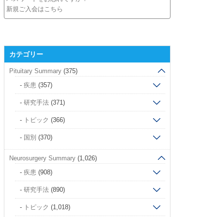
新規ご入会はこちら
カテゴリー
Pituitary Summary
(375)
疾患
(357)
研究手法
(371)
トピック
(366)
国別
(370)
Neurosurgery Summary
(1,026)
疾患
(908)
研究手法
(890)
トピック
(1,018)