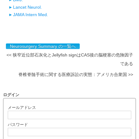
Lancet Neurol.
JAMA Intern Med.
Neurosurgery Summary の一覧へ
<< 狭窄近位部石灰化とJellyfish signはCAS後の脳梗塞の危険因子
である
脊椎脊髄手術に関する医療訴訟の実態：アメリカ合衆国 >>
ログイン
メールアドレス
パスワード