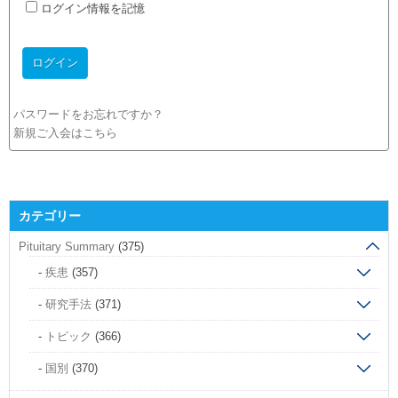
ログイン情報を記憶
パスワードをお忘れですか？
新規ご入会はこちら
カテゴリー
Pituitary Summary
(375)
疾患
(357)
研究手法
(371)
トピック
(366)
国別
(370)