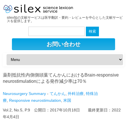
silex知の文献サービスは医学翻訳・要約・レビューを中心とした文献サービ
スを提供します。
検
索:
お問い合わせ
薬剤抵抗性内側側頭葉てんかんにおけるBrain-responsive
neurostimulationによる発作減少率は70％
Neurosurgery Summary
-
てんかん
,
外科治療
,
特殊治
療
,
Responsive neurostimulation
,
米国
Vol.2, No.5, P.9 公開日：
2017年10月18日
最終更新日：
2022
年4月4日