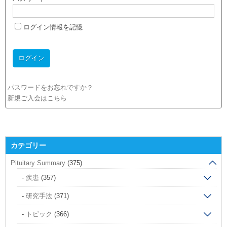
ログイン情報を記憶
パスワードをお忘れですか？
新規ご入会はこちら
カテゴリー
Pituitary Summary
(375)
疾患
(357)
研究手法
(371)
トピック
(366)