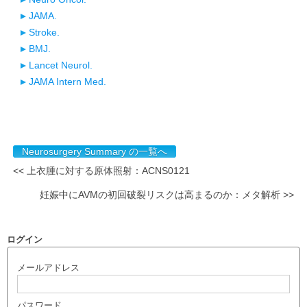
JAMA.
Stroke.
BMJ.
Lancet Neurol.
JAMA Intern Med.
Neurosurgery Summary の一覧へ
<< 上衣腫に対する原体照射：ACNS0121
妊娠中にAVMの初回破裂リスクは高まるのか：メタ解析 >>
ログイン
メールアドレス
パスワード