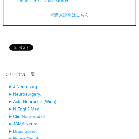
年間購読する ※銀行振込み
※購入説明はこちら
ジャーナル一覧
J Neurosurg.
Neurosurgery.
Acta Neurochir (Wien).
N Engl J Med.
Clin Neuroradiol.
JAMA Neurol.
Brain Spine.
Neuro Oncol.