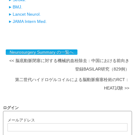
BMJ.
Lancet Neurol.
JAMA Intern Med.
Neurosurgery Summary の一覧へ
<< 脳底動脈閉塞に対する機械的血栓除去：中国における前向き
登録BASILAR研究（829例）
第二世代ハイドロゲルコイルによる脳動脈瘤塞栓術のRCT：
HEAT試験 >>
ログイン
メールアドレス