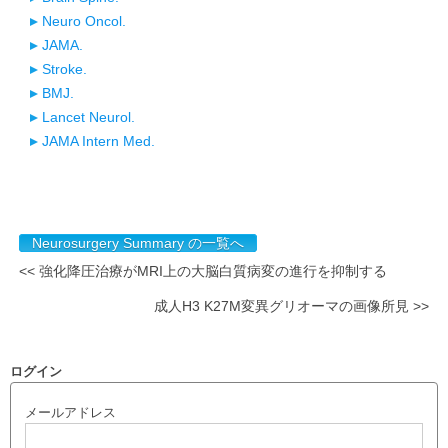
Neuro Oncol.
JAMA.
Stroke.
BMJ.
Lancet Neurol.
JAMA Intern Med.
Neurosurgery Summary の一覧へ
<< 強化降圧治療がMRI上の大脳白質病変の進行を抑制する
成人H3 K27M変異グリオーマの画像所見 >>
ログイン
メールアドレス