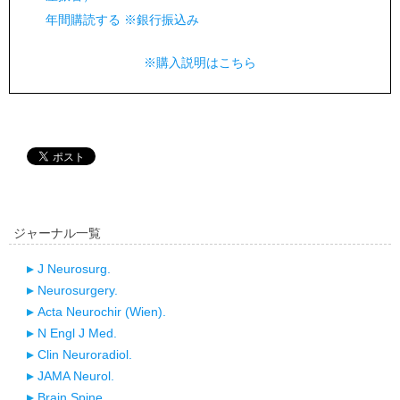
年間購読する ※銀行振込み
※購入説明はこちら
ジャーナル一覧
J Neurosurg.
Neurosurgery.
Acta Neurochir (Wien).
N Engl J Med.
Clin Neuroradiol.
JAMA Neurol.
Brain Spine.