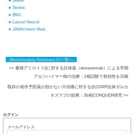
JAMA.
Stroke.
BMJ.
Lancet Neurol.
JAMA Intern Med.
Neurosurgery Summary の一覧へ
<< 蓄積アミロイドβに対する抗体薬（donanemab）による早期
アルツハイマー病の治療：2相試験で有効性を示唆
既存の発作予防薬が効かない片頭痛に対する抗CGRP抗体ガルカ
ネズマブの効果：3b相CONQUER研究 >>
ログイン
メールアドレス