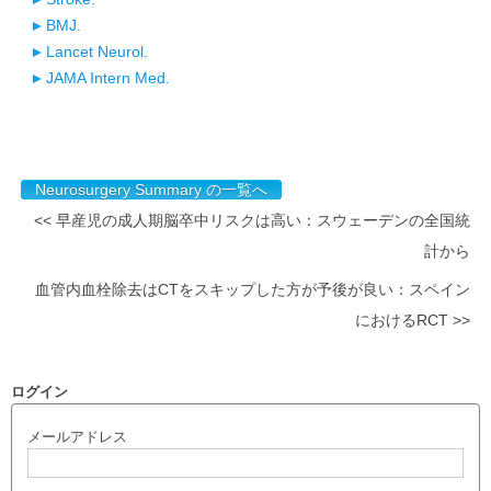
BMJ.
Lancet Neurol.
JAMA Intern Med.
Neurosurgery Summary の一覧へ
<< 早産児の成人期脳卒中リスクは高い：スウェーデンの全国統
計から
血管内血栓除去はCTをスキップした方が予後が良い：スペイン
におけるRCT >>
ログイン
メールアドレス