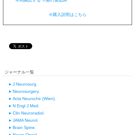
年間購読する ※銀行振込み
※購入説明はこちら
ジャーナル一覧
J Neurosurg.
Neurosurgery.
Acta Neurochir (Wien).
N Engl J Med.
Clin Neuroradiol.
JAMA Neurol.
Brain Spine.
Neuro Oncol.