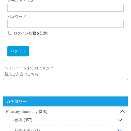
メールアドレス
パスワード
ログイン情報を記憶
パスワードをお忘れですか？
新規ご入会はこちら
カテゴリー
Pituitary Summary
(375)
疾患
(357)
研究手法
(371)