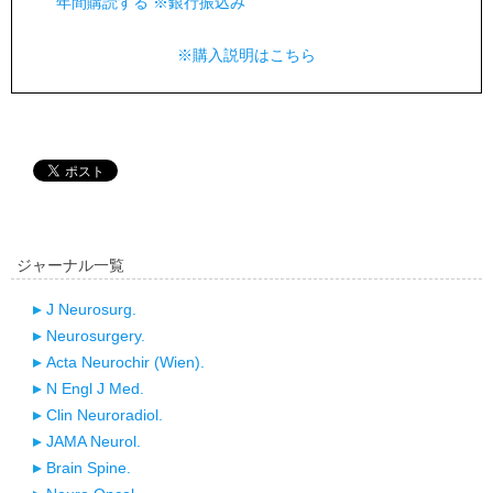
年間購読する ※銀行振込み
※購入説明はこちら
ジャーナル一覧
J Neurosurg.
Neurosurgery.
Acta Neurochir (Wien).
N Engl J Med.
Clin Neuroradiol.
JAMA Neurol.
Brain Spine.