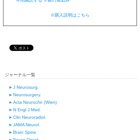
年間購読する ※銀行振込み
※購入説明はこちら
ジャーナル一覧
J Neurosurg.
Neurosurgery.
Acta Neurochir (Wien).
N Engl J Med.
Clin Neuroradiol.
JAMA Neurol.
Brain Spine.
Neuro Oncol.