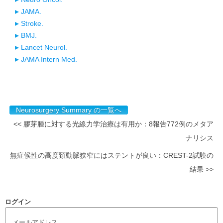
JAMA.
Stroke.
BMJ.
Lancet Neurol.
JAMA Intern Med.
Neurosurgery Summary の一覧へ
<< 膠芽腫に対する光線力学治療は有用か：8報告772例のメタア
ナリシス
無症候性の高度頚動脈狭窄にはステントが良い：CREST-2試験の
結果 >>
ログイン
メールアドレス