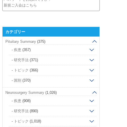
新規ご入会はこちら
カテゴリー
Pituitary Summary
(375)
疾患
(357)
研究手法
(371)
トピック
(366)
国別
(370)
Neurosurgery Summary
(1,026)
疾患
(908)
研究手法
(890)
トピック
(1,018)