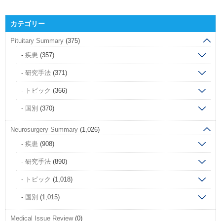
カテゴリー
Pituitary Summary
(375)
疾患
(357)
研究手法
(371)
トピック
(366)
国別
(370)
Neurosurgery Summary
(1,026)
疾患
(908)
研究手法
(890)
トピック
(1,018)
国別
(1,015)
Medical Issue Review
(0)