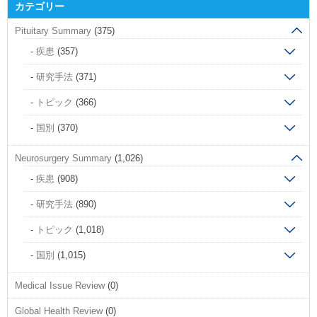
カテゴリー
Pituitary Summary
(375)
疾患
(357)
研究手法
(371)
トピック
(366)
国別
(370)
Neurosurgery Summary
(1,026)
疾患
(908)
研究手法
(890)
トピック
(1,018)
国別
(1,015)
Medical Issue Review
(0)
Global Health Review
(0)