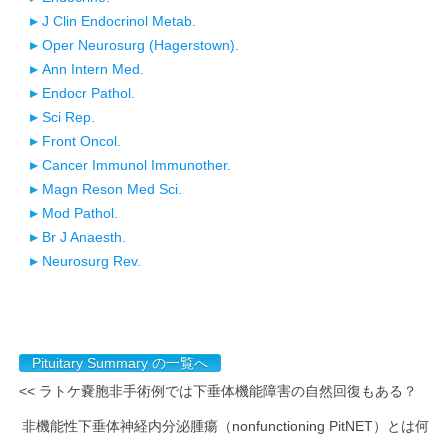
J Clin Endocrinol Metab.
Oper Neurosurg (Hagerstown).
Ann Intern Med.
Endocr Pathol.
Sci Rep.
Front Oncol.
Cancer Immunol Immunother.
Magn Reson Med Sci.
Mod Pathol.
Br J Anaesth.
Neurosurg Rev.
Pituitary Summary の一覧へ
<< ラトケ嚢胞非手術例では下垂体機能障害の自然回復もある？
非機能性下垂体神経内分泌腫瘍（nonfunctioning PitNET）とは何