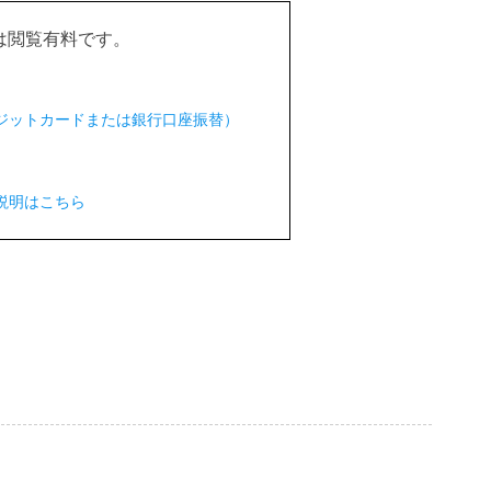
は閲覧有料です。
クレジットカードまたは銀行口座振替）
説明はこちら