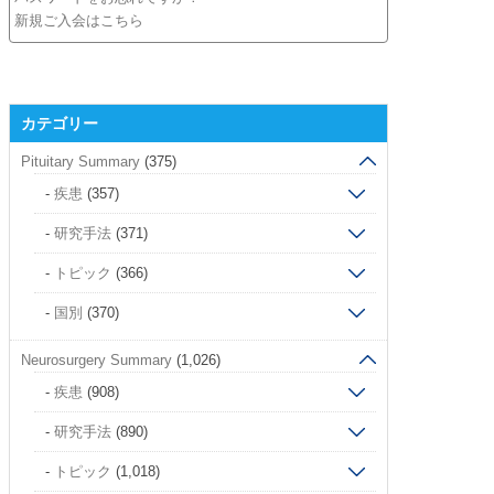
新規ご入会はこちら
カテゴリー
Pituitary Summary
(375)
疾患
(357)
研究手法
(371)
トピック
(366)
国別
(370)
Neurosurgery Summary
(1,026)
疾患
(908)
研究手法
(890)
トピック
(1,018)