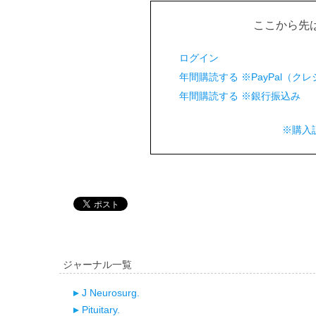
ここから先
ログイン
年間購読する ※PayPal（
年間購読する ※銀行振込み
※購入
ジャーナル一覧
J Neurosurg.
Pituitary.