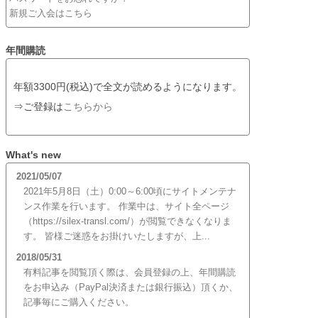
新規ご入会はこちら
年間購読
年額3300円(税込)で全文が読めるようになります。
⇒ご登録は
こちらから
What's new
2021/05/07
2021年5月8日（土）0:00～6:00頃にサイトメンテナ
ンス作業を行います。 作業中は、サイト全ページ
（https://silex-transl.com/）が閲覧できなくなりま
す。 皆様ご迷惑をお掛けいたしますが、上...
2018/05/31
有料記事を閲覧頂く際は、会員登録の上、年間購読
をお申込み（PayPal決済または銀行振込）頂くか、
記事毎にご購入ください。