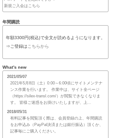
新規ご入会はこちら
年間購読
年額3300円(税込)で全文が読めるようになります。
⇒ご登録は
こちらから
What's new
2021/05/07
2021年5月8日（土）0:00～6:00頃にサイトメンテナ
ンス作業を行います。 作業中は、サイト全ページ
（https://silex-transl.com/）が閲覧できなくなりま
す。 皆様ご迷惑をお掛けいたしますが、上...
2018/05/31
有料記事を閲覧頂く際は、会員登録の上、年間購読
をお申込み（PayPal決済または銀行振込）頂くか、
記事毎にご購入ください。