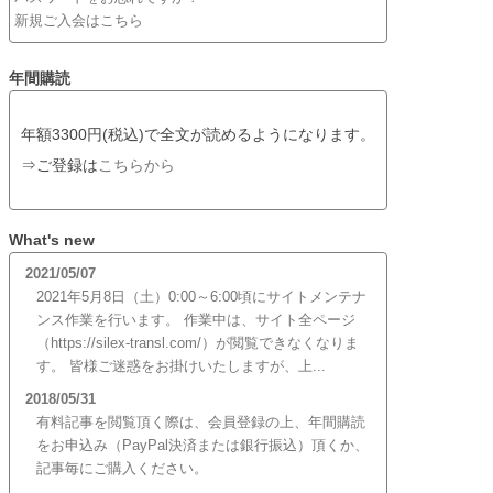
新規ご入会はこちら
年間購読
年額3300円(税込)で全文が読めるようになります。
⇒ご登録は
こちらから
What's new
2021/05/07
2021年5月8日（土）0:00～6:00頃にサイトメンテナ
ンス作業を行います。 作業中は、サイト全ページ
（https://silex-transl.com/）が閲覧できなくなりま
す。 皆様ご迷惑をお掛けいたしますが、上...
2018/05/31
有料記事を閲覧頂く際は、会員登録の上、年間購読
をお申込み（PayPal決済または銀行振込）頂くか、
記事毎にご購入ください。