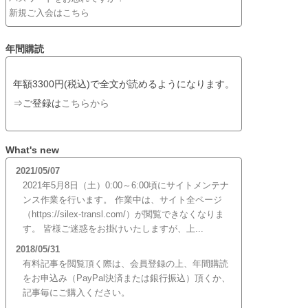
新規ご入会はこちら
年間購読
年額3300円(税込)で全文が読めるようになります。
⇒ご登録は
こちらから
What's new
2021/05/07
2021年5月8日（土）0:00～6:00頃にサイトメンテナ
ンス作業を行います。 作業中は、サイト全ページ
（https://silex-transl.com/）が閲覧できなくなりま
す。 皆様ご迷惑をお掛けいたしますが、上...
2018/05/31
有料記事を閲覧頂く際は、会員登録の上、年間購読
をお申込み（PayPal決済または銀行振込）頂くか、
記事毎にご購入ください。