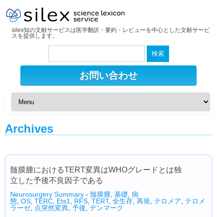
silex知の文献サービスは医学翻訳・要約・レビューを中心とした文献サービ
スを提供します。
検
索:
お問い合わせ
Archives
髄膜腫におけるTERT変異はWHOグレードとは独
立した予後不良因子である
Neurosurgery Summary
-
髄膜腫
,
基礎
,
病
態
,
OS
,
TERC
,
Ets1
,
RFS
,
TERT
,
全生存
,
再発
,
テロメア
,
テロメ
ラーゼ
,
点突然変異
,
予後
,
デンマーク