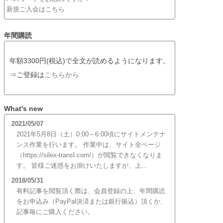
新規ご入会はこちら
年間購読
年額3300円(税込)で全文が読めるようになります。
⇒ご登録は
こちらから
What's new
2021/05/07
2021年5月8日（土）0:00～6:00頃にサイトメンテナ
ンス作業を行います。 作業中は、サイト全ページ
（https://silex-transl.com/）が閲覧できなくなりま
す。 皆様ご迷惑をお掛けいたしますが、上...
2018/05/31
有料記事を閲覧頂く際は、会員登録の上、年間購読
をお申込み（PayPal決済または銀行振込）頂くか、
記事毎にご購入ください。