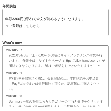
年間購読
年額3300円(税込)で全文が読めるようになります。
⇒ご登録は
こちらから
What's new
2021/05/07
2021年5月8日（土）0:00～6:00頃にサイトメンテナンス作業を行
います。 作業中は、サイト全ページ（https://silex-transl.com/）が
閲覧できなくなります。 皆様ご迷惑をお掛けいたしますが、上...
2018/05/31
有料記事を閲覧頂く際は、会員登録の上、年間購読をお申込み
（PayPal決済または銀行振込）頂くか、記事毎にご購入くださ
い。
2018/01/30
Summary一覧の右側にあるカテゴリーの下向き矢印をクリックす
ると、サブカテゴリーが展開します。ご覧頂きたいサブカテゴリ