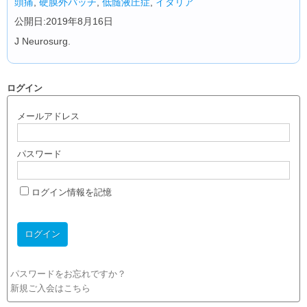
頭痛
,
硬膜外パッチ
,
低髄液圧症
,
イタリア
公開日:2019年8月16日
J Neurosurg.
ログイン
メールアドレス
パスワード
ログイン情報を記憶
パスワードをお忘れですか？
新規ご入会はこちら