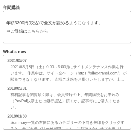
年間購読
年額3300円(税込)で全文が読めるようになります。
⇒ご登録は
こちらから
What's new
2021/05/07
2021年5月8日（土）0:00～6:00頃にサイトメンテナンス作業を行
います。 作業中は、サイト全ページ（https://silex-transl.com/）が
閲覧できなくなります。 皆様ご迷惑をお掛けいたしますが、上...
2018/05/31
有料記事を閲覧頂く際は、会員登録の上、年間購読をお申込み
（PayPal決済または銀行振込）頂くか、記事毎にご購入くださ
い。
2018/01/30
Summary一覧の右側にあるカテゴリーの下向き矢印をクリックす
ると、サブカテゴリーが展開します。ご覧頂きたいサブカテゴリ