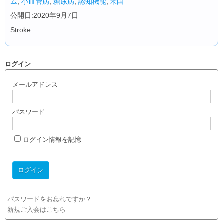
ム
,
小血管病
,
糖尿病
,
認知機能
,
米国
公開日:2020年9月7日
Stroke.
ログイン
メールアドレス
パスワード
ログイン情報を記憶
パスワードをお忘れですか？
新規ご入会はこちら