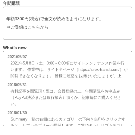
年間購読
年額3300円(税込)で全文が読めるようになります。
⇒ご登録は
こちらから
What's new
2021/05/07
2021年5月8日（土）0:00～6:00頃にサイトメンテナンス作業を行
います。 作業中は、サイト全ページ（https://silex-transl.com/）が
閲覧できなくなります。 皆様ご迷惑をお掛けいたしますが、上...
2018/05/31
有料記事を閲覧頂く際は、会員登録の上、年間購読をお申込み
（PayPal決済または銀行振込）頂くか、記事毎にご購入くださ
い。
2018/01/30
Summary一覧の右側にあるカテゴリーの下向き矢印をクリックす
ると、サブカテゴリーが展開します。ご覧頂きたいサブカテゴリ
ーをクリックするとサブカテゴリー一覧から記事がご覧頂けま