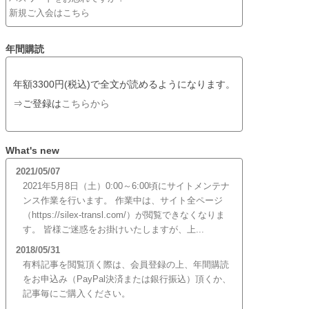
新規ご入会はこちら
年間購読
年額3300円(税込)で全文が読めるようになります。
⇒ご登録は
こちらから
What's new
2021/05/07
2021年5月8日（土）0:00～6:00頃にサイトメンテナ
ンス作業を行います。 作業中は、サイト全ページ
（https://silex-transl.com/）が閲覧できなくなりま
す。 皆様ご迷惑をお掛けいたしますが、上...
2018/05/31
有料記事を閲覧頂く際は、会員登録の上、年間購読
をお申込み（PayPal決済または銀行振込）頂くか、
記事毎にご購入ください。