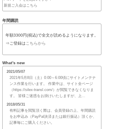
新規ご入会はこちら
年間購読
年額3300円(税込)で全文が読めるようになります。
⇒ご登録は
こちらから
What's new
2021/05/07
2021年5月8日（土）0:00～6:00頃にサイトメンテナ
ンス作業を行います。 作業中は、サイト全ページ
（https://silex-transl.com/）が閲覧できなくなりま
す。 皆様ご迷惑をお掛けいたしますが、上...
2018/05/31
有料記事を閲覧頂く際は、会員登録の上、年間購読
をお申込み（PayPal決済または銀行振込）頂くか、
記事毎にご購入ください。