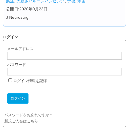
筋症
,
大動脈バルーンパンピング
,
予後
,
米国
公開日:2020年9月23日
J Neurosurg.
ログイン
メールアドレス
パスワード
ログイン情報を記憶
パスワードをお忘れですか？
新規ご入会はこちら