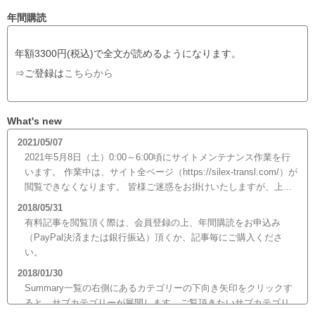
年間購読
年額3300円(税込)で全文が読めるようになります。
⇒ご登録は
こちらから
What's new
2021/05/07
2021年5月8日（土）0:00～6:00頃にサイトメンテナンス作業を行
います。 作業中は、サイト全ページ（https://silex-transl.com/）が
閲覧できなくなります。 皆様ご迷惑をお掛けいたしますが、上...
2018/05/31
有料記事を閲覧頂く際は、会員登録の上、年間購読をお申込み
（PayPal決済または銀行振込）頂くか、記事毎にご購入くださ
い。
2018/01/30
Summary一覧の右側にあるカテゴリーの下向き矢印をクリックす
ると、サブカテゴリーが展開します。ご覧頂きたいサブカテゴリ